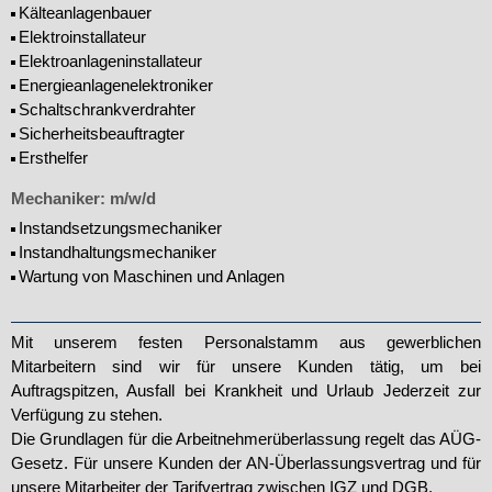
Kälteanlagenbauer
Elektroinstallateur
Elektroanlageninstallateur
Energieanlagenelektroniker
Schaltschrankverdrahter
Sicherheitsbeauftragter
Ersthelfer
Mechaniker: m/w/d
Instandsetzungsmechaniker
Instandhaltungsmechaniker
Wartung von Maschinen und Anlagen
Mit unserem festen Personalstamm aus gewerblichen
Mitarbeitern sind wir für unsere Kunden tätig, um bei
Auftragspitzen, Ausfall bei Krankheit und Urlaub Jederzeit zur
Verfügung zu stehen.
Die Grundlagen für die Arbeitnehmerüberlassung regelt das AÜG-
Gesetz. Für unsere Kunden der AN-Überlassungsvertrag und für
unsere Mitarbeiter der Tarifvertrag zwischen IGZ und DGB.